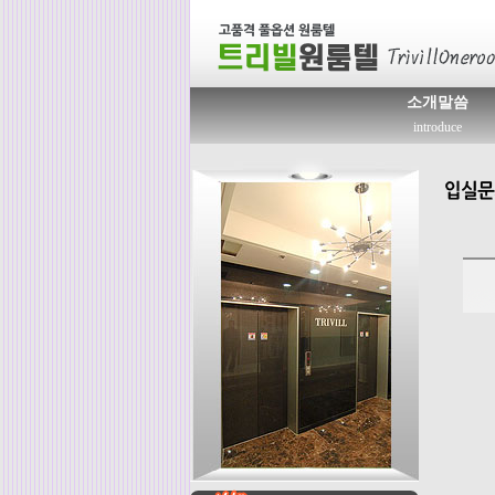
소개말씀
introduce