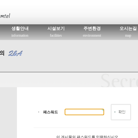
생활안내
시설보기
주변환경
오시는길
information
facilities
environment
map
패스워드
이 게시물의 패스워드를 입력하십시오.