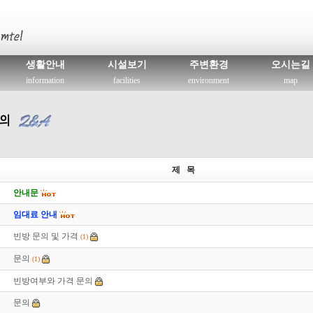
생활안내
시설보기
주변환경
오시는길
information
facilities
environment
map
제 목
안내문
임대료 안내
빈방 문의 및 가격
(1)
문의
(1)
빈방여부와 가격 문의
문의